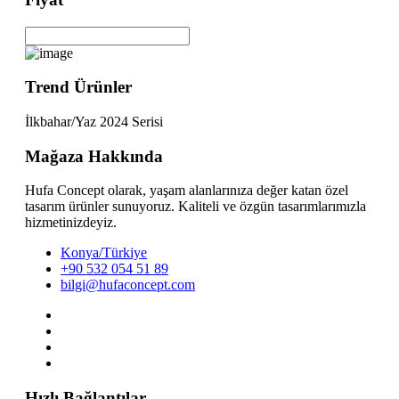
Trend Ürünler
İlkbahar/Yaz 2024 Serisi
Mağaza Hakkında
Hufa Concept olarak, yaşam alanlarınıza değer katan özel
tasarım ürünler sunuyoruz. Kaliteli ve özgün tasarımlarımızla
hizmetinizdeyiz.
Konya/Türkiye
+90 532 054 51 89
bilgi@hufaconcept.com
Hızlı Bağlantılar