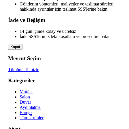
Gönderim yöntemleri, maliyetler ve teslimat süreleri
hakkında ayrıntılar için teslimat SSS'lerine bakın
İade ve Değişim
14 gün içinde kolay ve ücretsiz
İade SSS'lerimizdeki koşullara ve prosedüre bakın
Kapat
Mevcut Seçim
Tümünü Temizle
Kategoriler
Mutfak
Salon
Duvar
Aydınlatma
Banyo
Tüm Ürünler
Fiyat