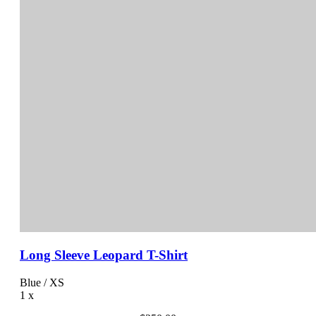
Long Sleeve Leopard T-Shirt
Blue / XS
1
x