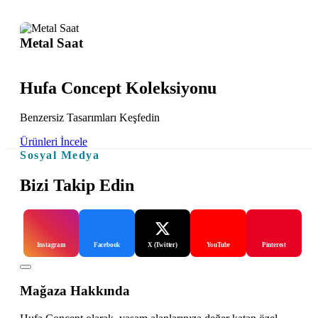
Metal Saat
Hufa Concept Koleksiyonu
Benzersiz Tasarımları Keşfedin
Ürünleri İncele
Sosyal Medya
Bizi Takip Edin
Instagram
Facebook
X (Twitter)
YouTube
Pinterest
Mağaza Hakkında