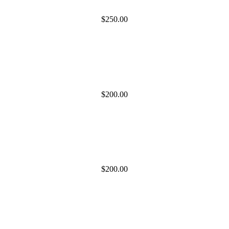
$250.00
$200.00
$200.00