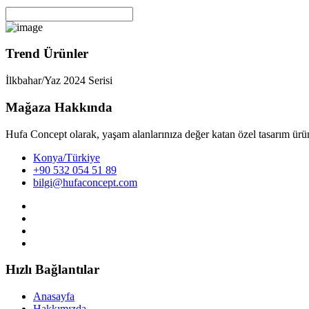
Trend Ürünler
İlkbahar/Yaz 2024 Serisi
Mağaza Hakkında
Hufa Concept olarak, yaşam alanlarınıza değer katan özel tasarım ürün
Konya/Türkiye
+90 532 054 51 89
bilgi@hufaconcept.com
Hızlı Bağlantılar
Anasayfa
Hakkımızda