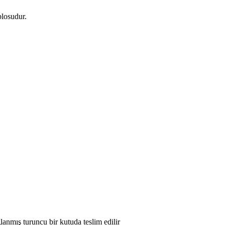
blosudur.
ğlanmış turuncu bir kutuda teslim edilir