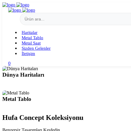
Haritalar
Metal Tablo
Metal Saat
Sizden Gelenler
İletişim
0
Dünya Haritaları
Metal Tablo
Hufa Concept Koleksiyonu
Benzersiz Tasarımları Keşfedin