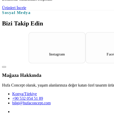
Ürünleri İncele
Sosyal Medya
Bizi Takip Edin
Instagram
Face
Mağaza Hakkında
Hufa Concept olarak, yaşam alanlarınıza değer katan özel tasarım ürün
Konya/Türkiye
+90 532 054 51 89
bilgi@hufaconcept.com