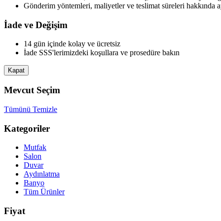
Gönderim yöntemleri, maliyetler ve teslimat süreleri hakkında ay
İade ve Değişim
14 gün içinde kolay ve ücretsiz
İade SSS'lerimizdeki koşullara ve prosedüre bakın
Kapat
Mevcut Seçim
Tümünü Temizle
Kategoriler
Mutfak
Salon
Duvar
Aydınlatma
Banyo
Tüm Ürünler
Fiyat