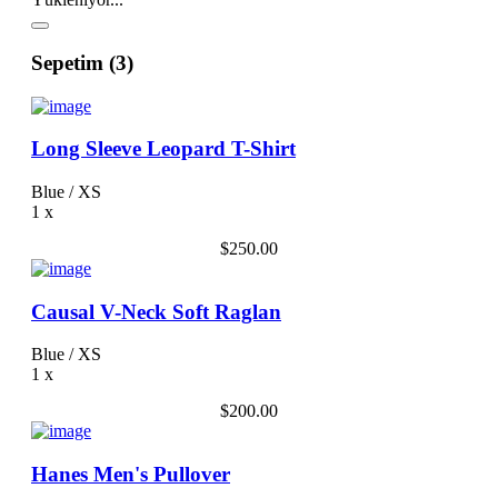
Sepetim (3)
Long Sleeve Leopard T-Shirt
Blue / XS
1
x
$250.00
Causal V-Neck Soft Raglan
Blue / XS
1
x
$200.00
Hanes Men's Pullover