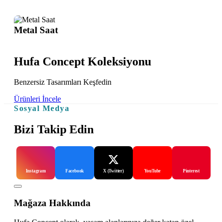
Metal Saat
Hufa Concept Koleksiyonu
Benzersiz Tasarımları Keşfedin
Ürünleri İncele
Sosyal Medya
Bizi Takip Edin
Instagram
Facebook
X (Twitter)
YouTube
Pinterest
Mağaza Hakkında