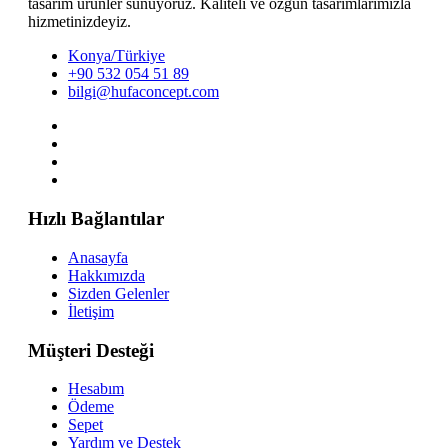
tasarım ürünler sunuyoruz. Kaliteli ve özgün tasarımlarımızla
hizmetinizdeyiz.
Konya/Türkiye
+90 532 054 51 89
bilgi@hufaconcept.com
Hızlı Bağlantılar
Anasayfa
Hakkımızda
Sizden Gelenler
İletişim
Müşteri Desteği
Hesabım
Ödeme
Sepet
Yardım ve Destek