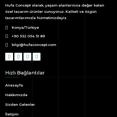
Hufa Concept olarak, yaşam alanlarınıza değer katan
özel tasarım ürünler sunuyoruz. Kaliteli ve özgün
tasarımlarımızla hizmetinizdeyiz.
Konya/Türkiye
+90 532 054 51 89
bilgi@hufaconcept.com
Hızlı Bağlantılar
Anasayfa
Hakkımızda
Sizden Gelenler
İletişim