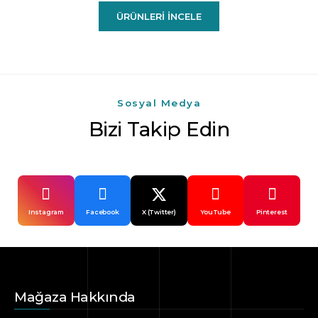
ÜRÜNLERI İNCELE
Sosyal Medya
Bizi Takip Edin
Instagram
Facebook
X (Twitter)
YouTube
Pinterest
Mağaza Hakkında