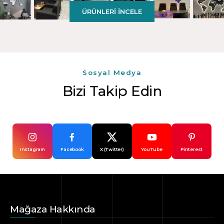
ÜRÜNLERI İNCELE
Sosyal Medya
Bizi Takip Edin
Instagram
Facebook
X (Twitter)
YouTube
Pinterest
Mağaza Hakkında