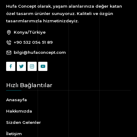
Hufa Concept olarak, yaşam alanlarınıza değer katan
özel tasarım ürünler sunuyoruz. Kaliteli ve özgün
tasarımlarımızla hizmetinizdeyiz.
Konya/Türkiye
+90 532 054 51 89
bilgi@hufaconcept.com
Hızlı Bağlantılar
Anasayfa
Hakkımızda
Sizden Gelenler
İletişim