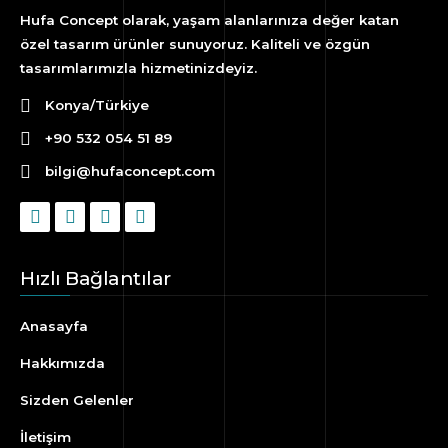
Hufa Concept olarak, yaşam alanlarınıza değer katan
özel tasarım ürünler sunuyoruz. Kaliteli ve özgün
tasarımlarımızla hizmetinizdeyiz.
Konya/Türkiye
+90 532 054 51 89
bilgi@hufaconcept.com
Hızlı Bağlantılar
Anasayfa
Hakkımızda
Sizden Gelenler
İletişim