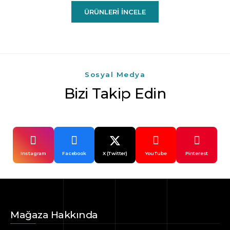
ÜRÜNLERI İNCELE
Sosyal Medya
Bizi Takip Edin
Instagram
Facebook
X (Twitter)
YouTube
Pinterest
Mağaza Hakkında