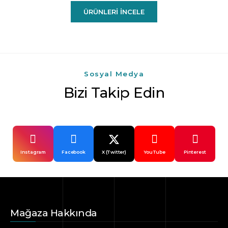
ÜRÜNLERI İNCELE
Sosyal Medya
Bizi Takip Edin
Instagram
Facebook
X (Twitter)
YouTube
Pinterest
Mağaza Hakkında