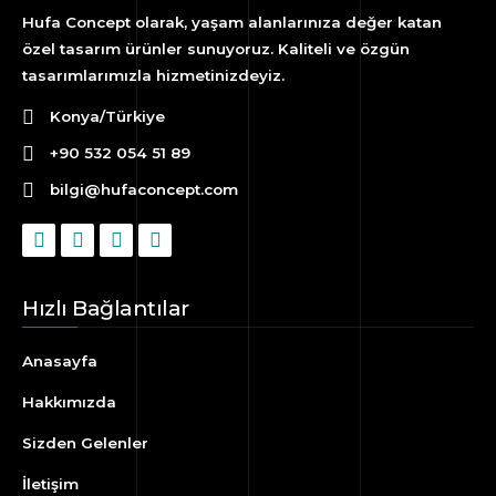
Hufa Concept olarak, yaşam alanlarınıza değer katan
özel tasarım ürünler sunuyoruz. Kaliteli ve özgün
tasarımlarımızla hizmetinizdeyiz.
Konya/Türkiye
+90 532 054 51 89
bilgi@hufaconcept.com
Hızlı Bağlantılar
Anasayfa
Hakkımızda
Sizden Gelenler
İletişim